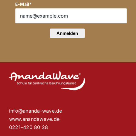
E-Mail*
Anmelden
info@ananda-wave.de
www.anandawave.de
0221–420 80 28