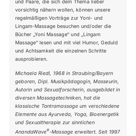
und Paare, die sich dem Thema lieber
vorsichtig nähern wollen, können unsere
regelmäßigen Vorträge zur Yoni- und
Lingam-Massage besuchen und/oder die
Bücher „Yoni Massage“ und „Lingam
Massage“ lesen und mit viel Humor, Geduld
und Achtsamkeit die einzelnen Schritte
ausprobieren.
Michaela Riedl, 1968 in Straubing/Bayern
geboren, Dipl. Musikpädagogin, Masseurin,
Autorin und Sexualforscherin, ausgebildet in
diversen Massagetechniken, hat die
klassische Tantramassage um verschiedene
Elemente aus Ayurveda, Yoga, Bioenergetik
und Sexualtherapie zur sinnlichen
®
AnandaWave
-Massage erweitert. Seit 1997