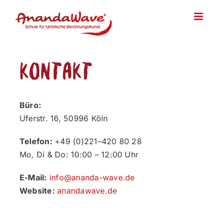
Zum
Inhalt
springen
Kontakt
Büro:
Uferstr. 16, 50996 Köln
Telefon:
+49 (0)221–420 80 28
Mo, Di & Do: 10:00 – 12:00 Uhr
E-Mail:
info@ananda-wave.de
Website:
anandawave.de