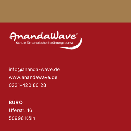
info@ananda-wave.de
www.anandawave.de
0221–420 80 28
BÜRO
Uferstr. 16
50996 Köln