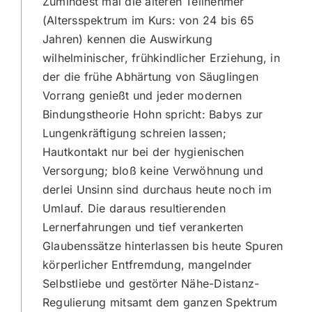
Zumindest mal die älteren Teilnehmer
(Altersspektrum im Kurs: von 24 bis 65
Jahren) kennen die Auswirkung
wilhelminischer, frühkindlicher Erziehung, in
der die frühe Abhärtung von Säuglingen
Vorrang genießt und jeder modernen
Bindungstheorie Hohn spricht: Babys zur
Lungenkräftigung schreien lassen;
Hautkontakt nur bei der hygienischen
Versorgung; bloß keine Verwöhnung und
derlei Unsinn sind durchaus heute noch im
Umlauf. Die daraus resultierenden
Lernerfahrungen und tief verankerten
Glaubenssätze hinterlassen bis heute Spuren
körperlicher Entfremdung, mangelnder
Selbstliebe und gestörter Nähe-Distanz-
Regulierung mitsamt dem ganzen Spektrum