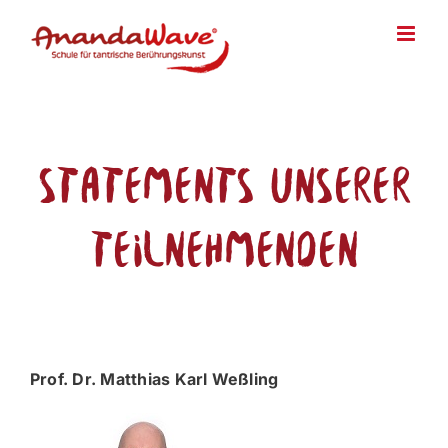
Zum
Inhalt
springen
Statements unserer
Teilnehmenden
Prof. Dr. Matthias Karl Weßling