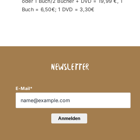
oder 1 Buch/2 Bücher + DVD = 19,99 €, 1
Buch = 6,50€; 1 DVD = 3,30€
Newsletter
E-Mail*
Anmelden