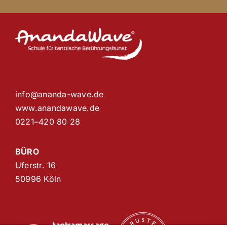
info@ananda-wave.de
www.anandawave.de
0221–420 80 28
BÜRO
Uferstr. 16
50996 Köln