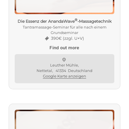
®
Die Essenz der AnandaWave
-Massagetechnik
Tantramassage-Seminar für alle nach einem
Grundseminar
390€ (zzgl. U+V)
Find out more
Leuther Mühle,
Nettetal
,
41334
Deutschland
Google Karte anzeigen