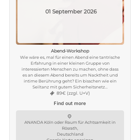
01
September
2026
Abend-Workshop
Wie wäre es, mal für einen Abend eine tantrische
Erfahrung in einer kleinen Gruppe von
interessierten Menschen zu machen, ohne dass
es an diesem Abend bereits um Nacktheit und
intime Berührung geht? Ein bisschen wie ein
Seiltanz mit gutem Sicherheitsnetz…
89€ (zzgl. U+V)
Find out more
ANANDA Köln oder Raum für Achtsamkeit in
Rösrath,
Deutschland
Google Karte anzeigen