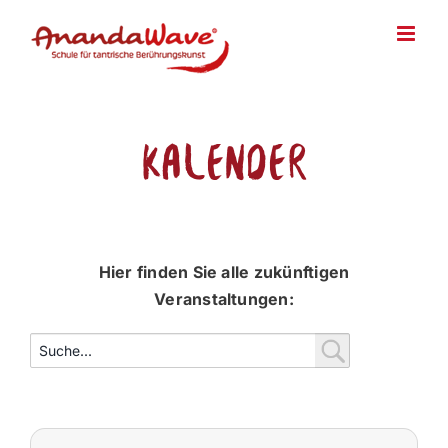
Zum
Inhalt
springen
Kalender
Hier finden Sie alle zukünftigen
Veranstaltungen: