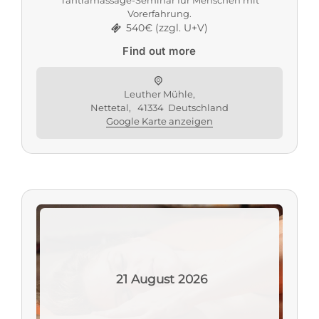
Tantramassage-Seminar für Menschen mit
Vorerfahrung.
540€ (zzgl. U+V)
Find out more
Leuther Mühle,
Nettetal
,
41334
Deutschland
Google Karte anzeigen
21
August
2026