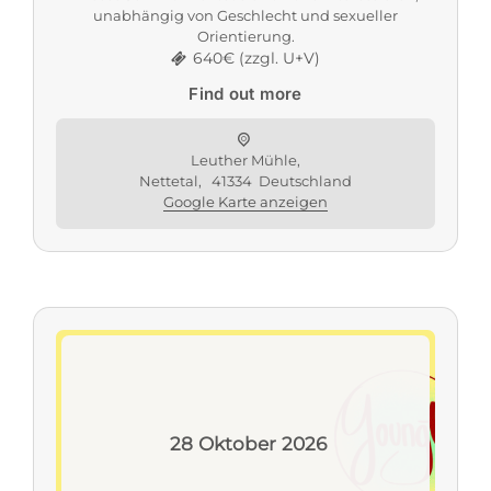
unabhängig von Geschlecht und sexueller
Orientierung.
640€ (zzgl. U+V)
Find out more
Leuther Mühle,
Nettetal
,
41334
Deutschland
Google Karte anzeigen
28
Oktober
2026