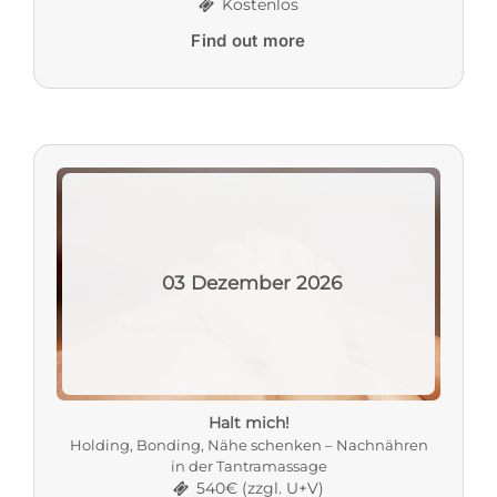
Kostenlos
Find out more
03
Dezember
2026
Halt mich!
Holding, Bonding, Nähe schenken – Nachnähren
in der Tantramassage
540€ (zzgl. U+V)