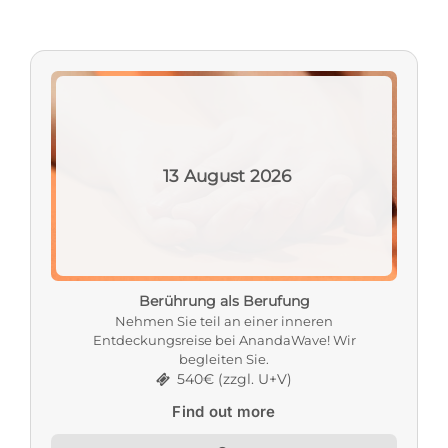
13
August
2026
Berührung als Berufung
Nehmen Sie teil an einer inneren
Entdeckungsreise bei AnandaWave! Wir
begleiten Sie.
540€ (zzgl. U+V)
Find out more