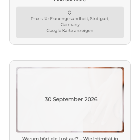
Praxis für Frauengesundheit, Stuttgart,
Germany
Google Karte anzeigen
30
September
2026
Warum hört die Lust auf? – Wie Intimität in