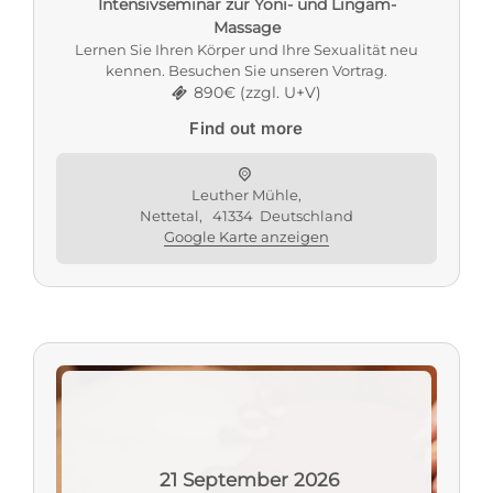
Intensivseminar zur Yoni- und Lingam-
Massage
Lernen Sie Ihren Körper und Ihre Sexualität neu
kennen. Besuchen Sie unseren Vortrag.
890€ (zzgl. U+V)
Find out more
Leuther Mühle,
Nettetal
,
41334
Deutschland
Google Karte anzeigen
21
September
2026