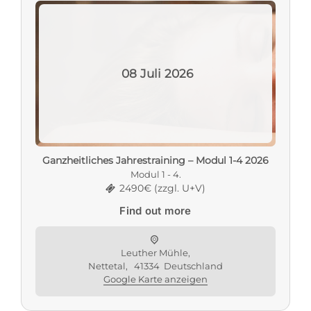
08
Juli
2026
Ganzheitliches Jahrestraining – Modul 1-4 2026
Modul 1 - 4.
2490€ (zzgl. U+V)
Find out more
Leuther Mühle,
Nettetal
,
41334
Deutschland
Google Karte anzeigen