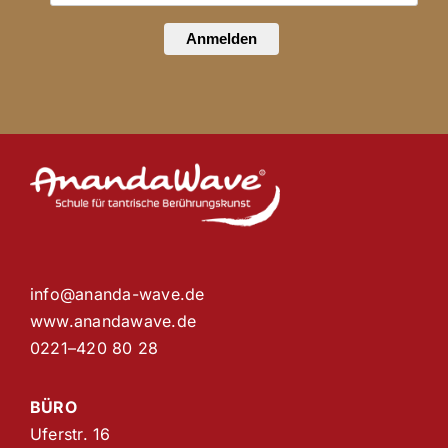
Anmelden
info@ananda-wave.de
www.anandawave.de
0221–420 80 28
BÜRO
Uferstr. 16