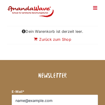
Zum
Inhalt
springen
Dein Warenkorb ist derzeit leer.
Zurück zum Shop
Newsletter
E-Mail*