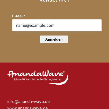
E-Mail*
Anmelden
info@ananda-wave.de
www.anandawave.de