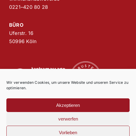
0221–420 80 28
BÜRO
Uferstr. 16
50996 Köln
Wir verwenden Cookies, um unsere Website und unseren Service zu
optimieren.
Akzeptieren
© Copyright 2021 AnandaWave |
Impressum
|
Datenschutz
|
AGB
verwerfen
Vorlieben