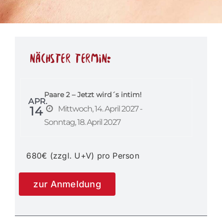
nächster Termin:
Paare 2 – Jetzt wird´s intim!
APR.
14
Mittwoch, 14. April 2027 -
Sonntag, 18. April 2027
680€ (zzgl. U+V) pro Person
zur Anmeldung