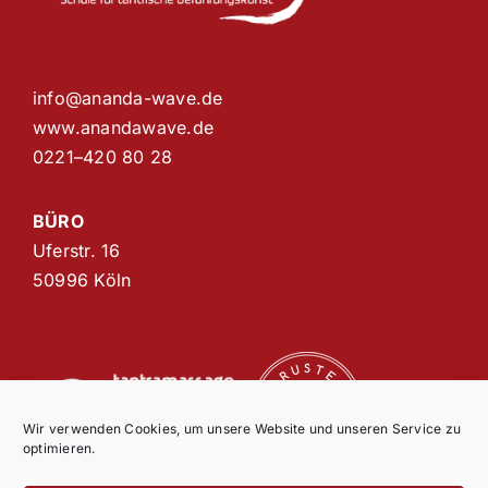
info@ananda-wave.de
www.anandawave.de
0221–420 80 28
BÜRO
Uferstr. 16
50996 Köln
Wir verwenden Cookies, um unsere Website und unseren Service zu
optimieren.