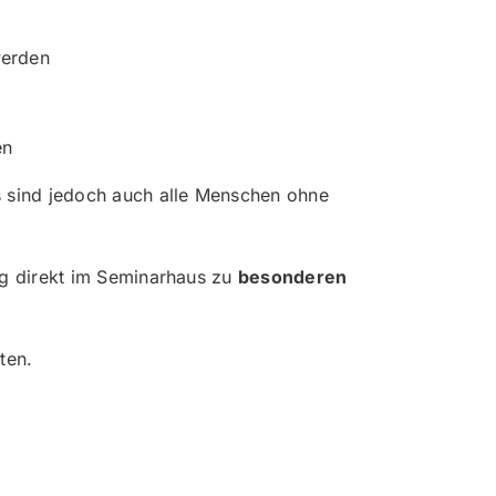
werden
en
Es sind jedoch auch alle Menschen ohne
ng direkt im Seminarhaus zu
besonderen
ten.