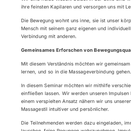
ihre feinsten Kapilaren und versorgen uns mit Le
Die Bewegung wohnt uns inne, sie ist unser kör
Mensch mit seinem ganz eigenen und individuelle
Verbindung mit anderen.
Gemeinsames Erforschen von Bewegungsqual
Mit diesem Verständnis möchten wir gemeinsam 
lernen, und so in die Massageverbindung gehen
In diesem Seminar möchten wir mithilfe verschi
einfließen lassen. Wir werden unseren Impulsen
einem verspielten Ansatz nähern wir uns unseren
Massagestil intuitiver und persönlicher.
Die Teilnehmenden werden dazu eingeladen, imm
lauschen, feine Regungen wahrzunehmen, Impul