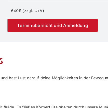
640€ (zzgl. U+V)
Terminübersicht und Anmeldung
g
t und hast Lust darauf deine Möglichkeiten in der Beweg
 wir fluide. Es fließen Körperflüssigkeiten durch unsere Mu