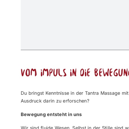
Vom Impuls in die Bewegun
Du bringst Kenntnisse in der Tantra Massage mi
Ausdruck darin zu erforschen?
Bewegung entsteht in uns
Wir sind fluide Wesen. Selbst in der Stille sind