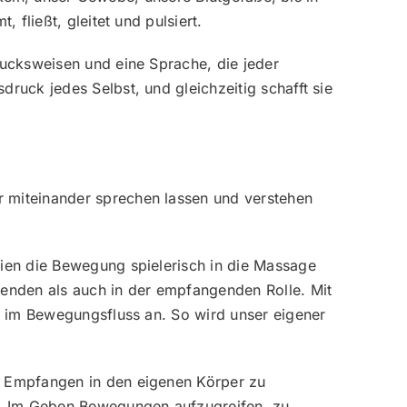
fließt, gleitet und pulsiert.
rucksweisen und eine Sprache, die jeder
ruck jedes Selbst, und gleichzeitig schafft sie
 miteinander sprechen lassen und verstehen
gien die Bewegung spielerisch in die Massage
benden als auch in der empfangenden Rolle. Mit
n im Bewegungsfluss an. So wird unser eigener
m Empfangen in den eigenen Körper zu
. Im Geben Bewegungen aufzugreifen, zu