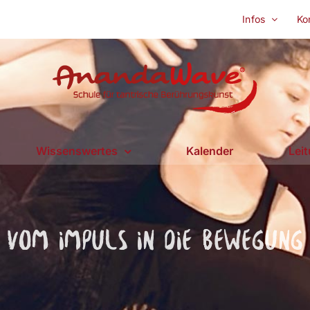
Infos
Ko
Wissenswertes
Kalender
Lei
Vom Impuls in die Bewegung