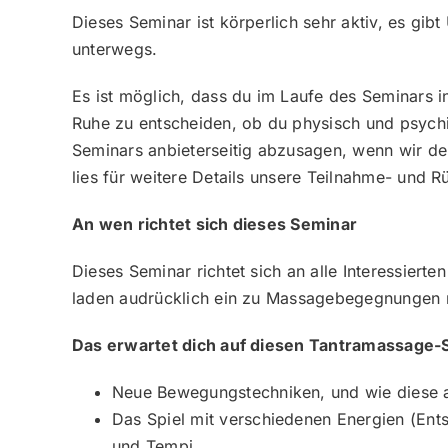
Dieses Seminar ist körperlich sehr aktiv, es gib
unterwegs.
Es ist möglich, dass du im Laufe des Seminars i
Ruhe zu entscheiden, ob du physisch und psychi
Seminars anbieterseitig abzusagen, wenn wir de
lies für weitere Details unsere Teilnahme- und R
An wen richtet sich dieses Seminar
Dieses Seminar richtet sich an alle Interessier
laden audrücklich ein zu Massagebegegnungen mit
Das erwartet dich auf diesen Tantramassage-
Neue Bewegungstechniken, und wie diese 
Das Spiel mit verschiedenen Energien (Ent
und Tempi