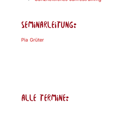
Seminarleitung:
Pia Grüter
alle Termine: