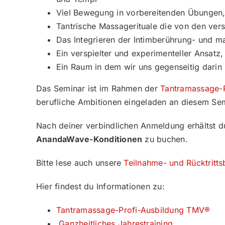
Viel Bewegung in vorbereitenden Übungen, 
Tantrische Massagerituale die von den ve
Das Integrieren der Intimberührung- und 
Ein verspielter und experimenteller Ansatz,
Ein Raum in dem wir uns gegenseitig darin
Das Seminar ist im Rahmen der
Tantramassage-
berufliche Ambitionen eingeladen an diesem Se
Nach deiner verbindlichen Anmeldung erhältst d
AnandaWave-Konditionen
zu buchen.
Bitte lese auch unsere
Teilnahme- und Rücktritt
Hier findest du Informationen zu:
Tantramassage-Profi-Ausbildung TMV®
Ganzheitliches Jahrestraining