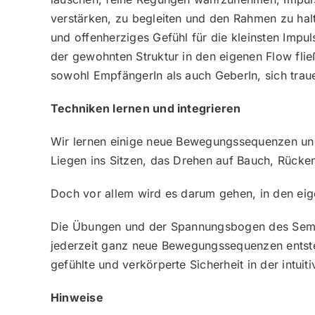
verstärken, zu begleiten und den Rahmen zu halt
und offenherziges Gefühl für die kleinsten Imp
der gewohnten Struktur in den eigenen Flow flie
sowohl EmpfängerIn als auch GeberIn, sich trau
Techniken lernen und integrieren
Wir lernen einige neue Bewegungssequenzen und 
Liegen ins Sitzen, das Drehen auf Bauch, Rücke
Doch vor allem wird es darum gehen, in den eig
Die Übungen und der Spannungsbogen des Seminar
jederzeit ganz neue Bewegungssequenzen entsteh
gefühlte und verkörperte Sicherheit in der intui
Hinweise