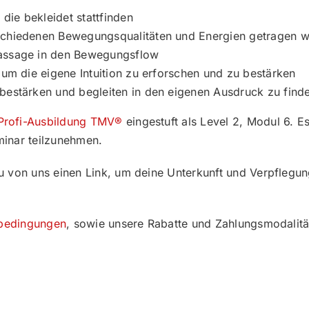
die bekleidet stattfinden
rschiedenen Bewegungsqualitäten und Energien getragen 
massage in den Bewegungsflow
 um die eigene Intuition zu erforschen und zu bestärken
 bestärken und begleiten in den eigenen Ausdruck zu find
Profi-Ausbildung TMV®
eingestuft als Level 2, Modul 6. 
minar teilzunehmen.
u von uns einen Link, um deine Unterkunft und Verpflegu
sbedingungen
, sowie unsere Rabatte und Zahlungsmodalitä