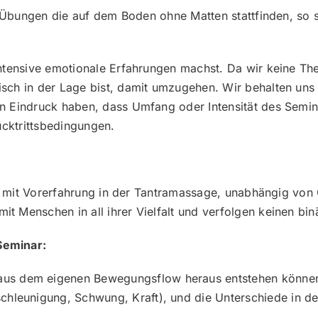
t Übungen die auf dem Boden ohne Matten stattfinden, so s
ntensive emotionale Erfahrungen machst. Da wir keine Ther
sch in der Lage bist, damit umzugehen. Wir behalten uns
n Eindruck haben, dass Umfang oder Intensität des Semina
ücktrittsbedingungen.
ten mit Vorerfahrung in der Tantramassage, unabhängig von 
 Menschen in all ihrer Vielfalt und verfolgen keinen bin
Seminar:
aus dem eigenen Bewegungsflow heraus entstehen könne
schleunigung, Schwung, Kraft), und die Unterschiede in 