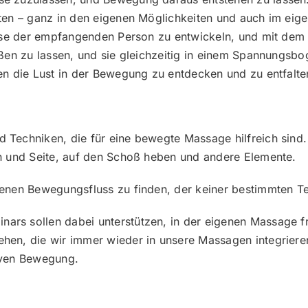
en – ganz in den eigenen Möglichkeiten und auch im eigen
ulse der empfangenden Person zu entwickeln, und mit dem
ßen zu lassen, und sie gleichzeitig in einem Spannungsbo
en die Lust in der Bewegung zu entdecken und zu entfalte
Techniken, die für eine bewegte Massage hilfreich sind.
n und Seite, auf den Schoß heben und andere Elemente.
enen Bewegungsfluss zu finden, der keiner bestimmten Te
s sollen dabei unterstützen, in der eigenen Massage fre
en, die wir immer wieder in unsere Massagen integrieren
tiven Bewegung.