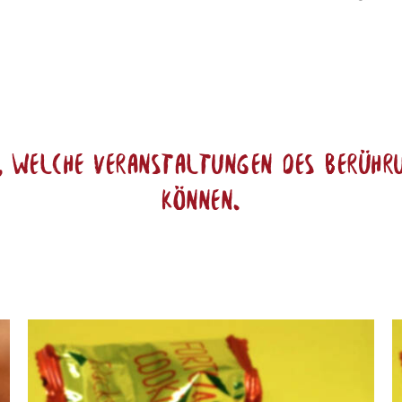
t, welche Veranstaltungen des Berühr
können.