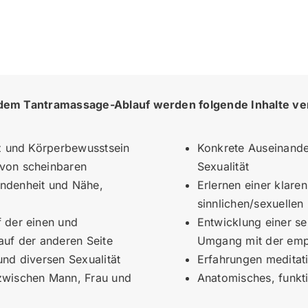
em Tantramassage-Ablauf werden folgende Inhalte ver
nz und Körperbewusstsein
Konkrete Auseinande
von scheinbaren
Sexualität
ndenheit und Nähe,
Erlernen einer klar
sinnlichen/sexuellen
 der einen und
Entwicklung einer s
auf der anderen Seite
Umgang mit der em
nd diversen Sexualität
Erfahrungen meditat
zwischen Mann, Frau und
Anatomisches, funkt