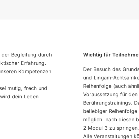
 der Begleitung durch
Wichtig für Teilnehm
ktischer Erfahrung.
Der Besuch des Grunds
l unseren Kompetenzen
und Lingam-Achtsamkeit
Reihenfolge (auch ähnl
sei mutig, frech und
Voraussetzung für den 
 wird dein Leben
Berührungstrainings. D
beliebiger Reihenfolge
möglich, nach diesen b
2 Modul 3 zu springen
Alle Veranstaltungen k