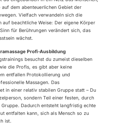
e auf dem abenteuerlichen Gebiet der
bewegen. Vielfach verwandeln sich die
 auf beachtliche Weise: Der eigene Körper
 Sinn für Berührungen verändert sich, das
sstsein wächst.
tramassage Profi-Ausbildung
strainings besuchst du zumeist dieselben
ie die Profis, es gibt aber keine
m entfallen Protokollierung und
ofessionelle Massagen. Das
t in einer relativ stabilen Gruppe statt – Du
nzelperson, sondern Teil einer festen, durch
Gruppe. Dadurch entsteht langfristig echte
ut entfalten kann, sich als Mensch so zu
h ist.