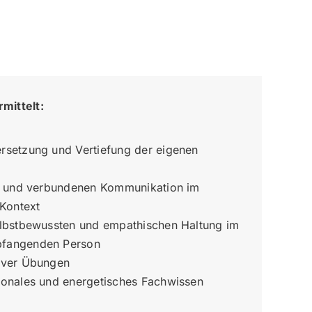
mittelt:
rsetzung und Vertiefung der eigenen
en und verbundenen Kommunikation im
 Kontext
elbstbewussten und empathischen Haltung im
pfangenden Person
iver Übungen
ionales und energetisches Fachwissen