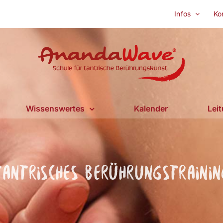
Infos
Ko
Wissenswertes
Kalender
Lei
Tantrisches Berührungstrainin