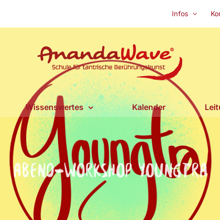
Infos
Ko
Wissenswertes
Kalender
Lei
Abend-Workshop Youngtra