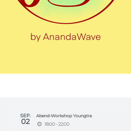
SEP.
Abend-Workshop Youngtra
02
18:00 - 22:00