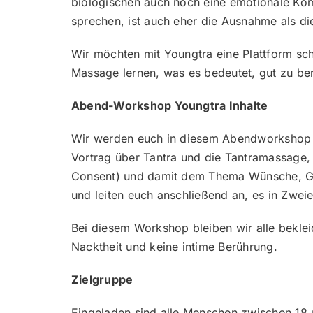
biologischen auch noch eine emotionale Komp
sprechen, ist auch eher die Ausnahme als di
Wir möchten mit Youngtra eine Plattform sch
Massage lernen, was es bedeutet, gut zu ber
Abend-Workshop Youngtra Inhalte
Wir werden euch in diesem Abendworkshop ei
Vortrag über Tantra und die Tantramassage,
Consent) und damit dem Thema Wünsche, Gr
und leiten euch anschließend an, es in Zwei
Bei diesem Workshop bleiben wir alle bekleid
Nacktheit und keine intime Berührung.
Zielgruppe
Eingeladen sind alle Menschen zwischen 18 un