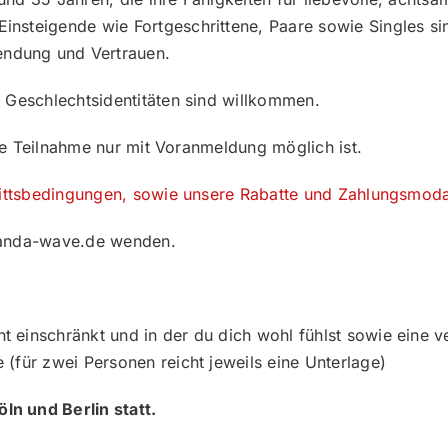
insteigende wie Fortgeschrittene, Paare sowie Singles si
ndung und Vertrauen.
 Geschlechtsidentitäten sind willkommen.
 die Teilnahme nur mit Voranmeldung möglich ist.
ittsbedingungen, sowie unsere Rabatte und Zahlungsmodal
ananda-wave.de wenden.
einschränkt und in der du dich wohl fühlst sowie eine
(für zwei Personen reicht jeweils eine Unterlage)
n und Berlin statt.