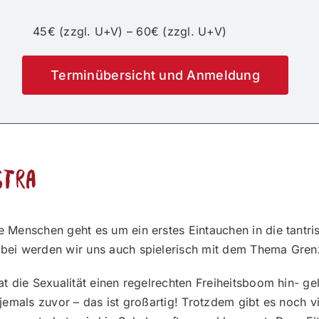
45€ (zzgl. U+V) – 60€ (zzgl. U+V)
Terminübersicht und Anmeldung
gtra
 Menschen geht es um ein erstes Eintauchen in die tantri
bei werden wir uns auch spielerisch mit dem Thema Gren
t die Sexualität einen regelrechten Freiheitsboom hin- ge
emals zuvor – das ist großartig! Trotzdem gibt es noch vie