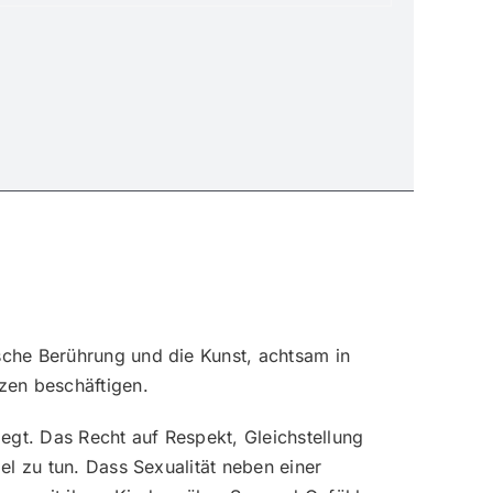
sche Berührung und die Kunst, achtsam in
zen beschäftigen.
legt. Das Recht auf Respekt, Gleichstellung
l zu tun. Dass Sexualität neben einer