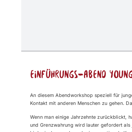
Einführungs-Abend Youn
An diesem Abendworkshop speziell für junge
Kontakt mit anderen Menschen zu gehen. Da
Wenn man einige Jahrzehnte zurückblickt, ha
und Grenzwahrung wird lauter gefordert als j