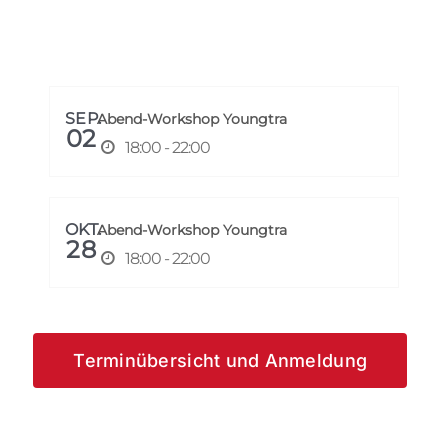
SEP.
Abend-Workshop Youngtra
02
18:00 - 22:00
OKT.
Abend-Workshop Youngtra
28
18:00 - 22:00
Terminübersicht und Anmeldung