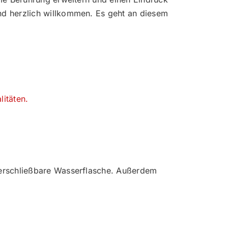
nd herzlich willkommen. Es geht an diesem
itäten.
 verschließbare Wasserflasche. Außerdem