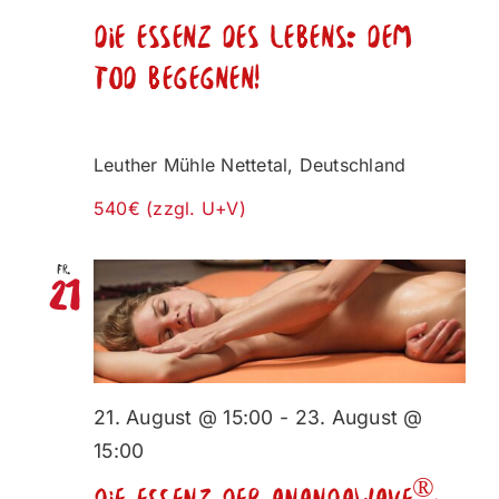
Die Essenz des Lebens: Dem
Tod begegnen!
Leuther Mühle
Nettetal, Deutschland
540€ (zzgl. U+V)
Fr.
21
21. August @ 15:00
-
23. August @
15:00
®