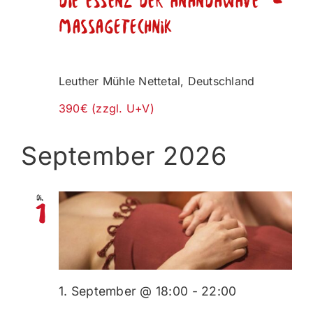
Die Essenz der AnandaWave
-
Massagetechnik
Leuther Mühle
Nettetal, Deutschland
390€ (zzgl. U+V)
September 2026
Di.
1
1. September @ 18:00
-
22:00