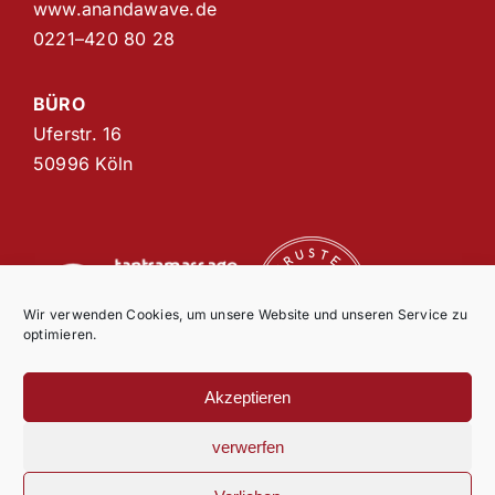
www.anandawave.de
0221–420 80 28
BÜRO
Uferstr. 16
50996 Köln
Wir verwenden Cookies, um unsere Website und unseren Service zu
optimieren.
Akzeptieren
© Copyright 2021 AnandaWave |
Impressum
|
Datenschutz
|
AGB
verwerfen