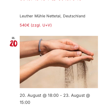
Leuther Mühle
Nettetal, Deutschland
540€ (zzgl. U+V)
Do.
20
20. August @ 18:00
-
23. August @
15:00