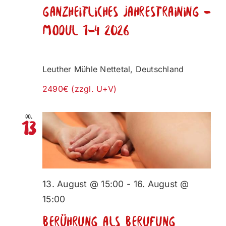
Ganzheitliches Jahrestraining –
Modul 1-4 2026
Leuther Mühle
Nettetal, Deutschland
2490€ (zzgl. U+V)
Do.
13
13. August @ 15:00
-
16. August @
15:00
Berührung als Berufung