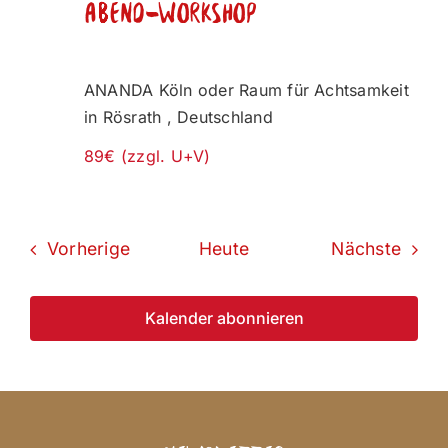
Abend-Workshop
ANANDA Köln oder Raum für Achtsamkeit
in Rösrath
, Deutschland
89€ (zzgl. U+V)
Veranstaltungen
Veran
Vorherige
Heute
Nächste
Kalender abonnieren