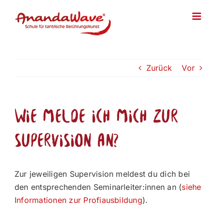
Zum
Inhalt
springen
Zurück
Vor
Wie melde ich mich zur
Supervision an?
Zur jeweiligen Supervision meldest du dich bei
den entsprechenden Seminarleiter:innen an (
siehe
Informationen zur Profiausbildung
).