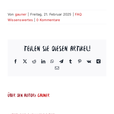
Von
gauner
|
Freitag, 21. Februar 2025
|
FAQ
Wissenswertes
|
0 Kommentare
Teilen Sie diesen Artikel!
Facebook
X
Reddit
LinkedIn
WhatsApp
Telegram
Tumblr
Pinterest
Vk
Xing
E-
Mail
Über den Autor:
gauner