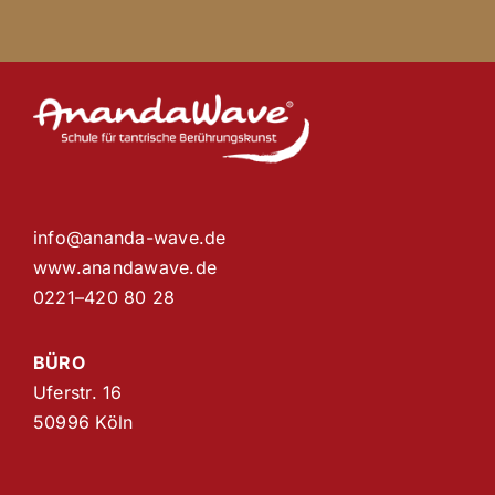
info@ananda-wave.de
www.anandawave.de
0221–420 80 28
BÜRO
Uferstr. 16
50996 Köln