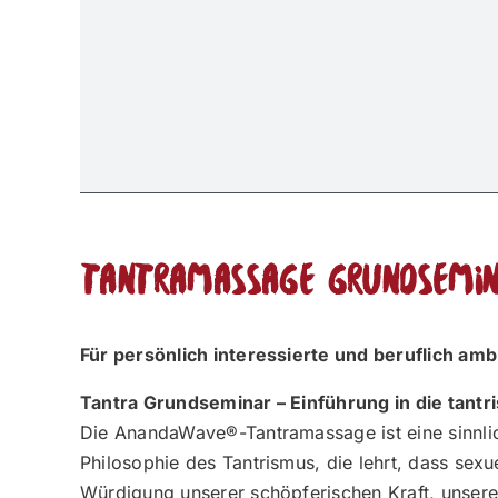
Tantramassage Grundsemina
Für persönlich interessierte und beruflich am
Tantra Grundseminar – Einführung in die tant
Die AnandaWave®-Tantramassage ist eine sinnlich
Philosophie des Tantrismus, die lehrt, dass sex
Würdigung unserer schöpferischen Kraft, unserer