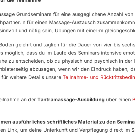
ssage Grundseminars für eine ausgeglichene Anzahl von 
nschpartner:in für einen Massage-Austausch zusammenkomm
nnvoll und nötig sein, Übungen mit einer:m gleichgeschle
oden gelehrt und täglich für die Dauer von vier bis sech
es möglich, dass du im Laufe des Seminars intensive emot
Ruhe zu entscheiden, ob du physisch und psychisch in der
nbieterseitig abzusagen, wenn wir den Eindruck haben, d
 für weitere Details unsere
Teilnahme- und Rücktrittsbedi
eilnahme an der
Tantramassage-Ausbildung
über einen
B
men ausführliches schriftliches Material zu den Semin
nen Link, um deine Unterkunft und Verpflegung direkt im