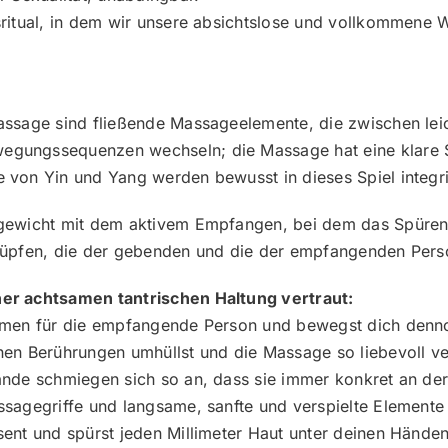
ritual, in dem wir unsere absichtslose und vollkommene 
sage sind fließende Massageelemente, die zwischen leich
ungssequenzen wechseln; die Massage hat eine klare Stru
von Yin und Yang werden bewusst in dieses Spiel integri
gewicht mit dem aktivem Empfangen, bei dem das Spüren i
lüpfen, die der gebenden und die der empfangenden Pers
er achtsamen tantrischen Haltung vertraut:
mmen für die empfangende Person und bewegst dich denno
en Berührungen umhüllst und die Massage so liebevoll ver
ände schmiegen sich so an, dass sie immer konkret an d
sagegriffe und langsame, sanfte und verspielte Elemente 
ent und spürst jeden Millimeter Haut unter deinen Händen