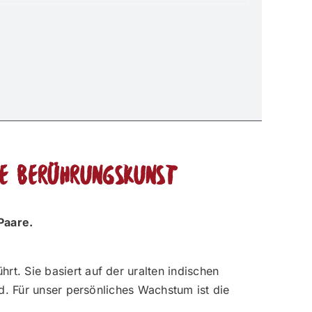
he Berührungskunst
Paare.
t. Sie basiert auf der uralten indischen
d. Für unser persönliches Wachstum ist die