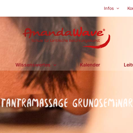
Infos
Ko
Wissenswertes
Kalender
Lei
Tantramassage Grundseminar