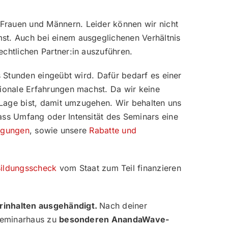
Frauen und Männern. Leider können wir nicht
st. Auch bei einem ausgeglichenen Verhältnis
chtlichen Partner:in auszuführen.
s Stunden eingeübt wird. Dafür bedarf es einer
ionale Erfahrungen machst. Da wir keine
 Lage bist, damit umzugehen. Wir behalten uns
ass Umfang oder Intensität des Seminars eine
ngungen
, sowie unsere
Rabatte und
ildungsscheck
vom Staat zum Teil finanzieren
arinhalten ausgehändigt.
Nach deiner
 Seminarhaus zu
besonderen AnandaWave-