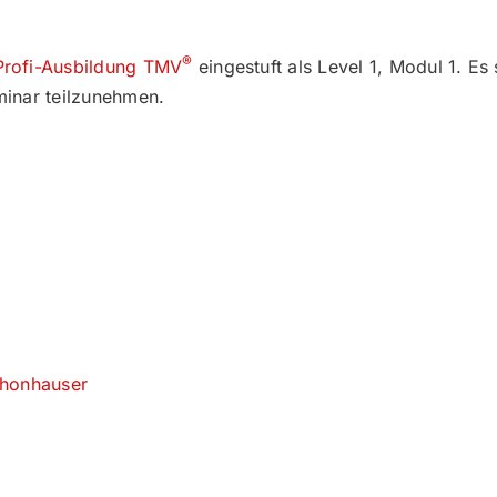
®
Profi-Ausbildung TMV
eingestuft als Level 1, Modul 1. E
minar teilzunehmen.
honhauser