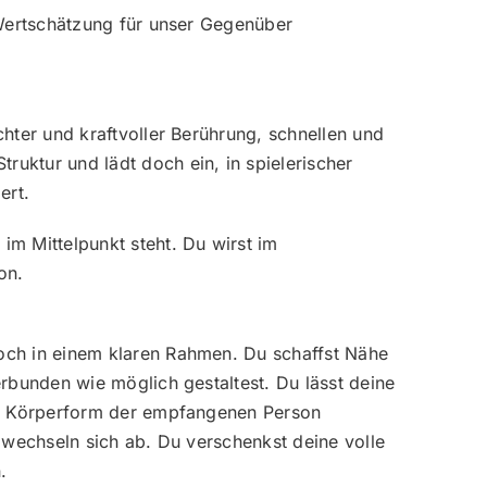
Wertschätzung für unser Gegenüber
ter und kraftvoller Berührung, schnellen und
ktur und lädt doch ein, in spielerischer
ert.
m Mittelpunkt steht. Du wirst im
on.
ch in einem klaren Rahmen. Du schaffst Nähe
bunden wie möglich gestaltest. Du lässt deine
er Körperform der empfangenen Person
wechseln sich ab. Du verschenkst deine volle
.