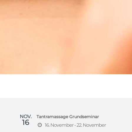
NOV.
Tantramassage Grundseminar
16
16. November - 22. November