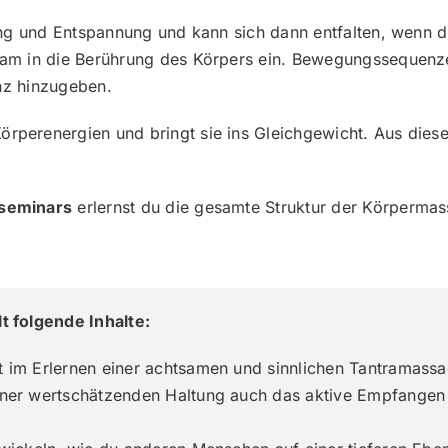
ng und Entspannung und kann sich dann entfalten, wenn 
sam in die Berührung des Körpers ein. Bewegungssequen
anz hinzugeben.
erenergien und bringt sie ins Gleichgewicht. Aus dieser
seminars
erlernst du die gesamte Struktur der Körpermas
 folgende Inhalte:
t im Erlernen einer achtsamen und sinnlichen Tantramass
einer wertschätzenden Haltung auch das aktive Empfangen