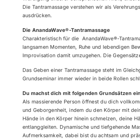
Die Tantramassage verstehen wir als Verehrungs
ausdrücken.
Die AnandaWave®-Tantramassage
Charakteristisch für die AnandaWave®-Tantramas
langsamen Momenten, Ruhe und lebendigen Beweg
Improvisation damit umzugehen. Die Gegensätze 
Das Geben einer Tantramassage steht im Gleich
Grundseminar immer wieder in beide Rollen sch
Du machst dich mit folgenden Grundsätzen ein
Als massierende Person öffnest du dich vollko
und Geborgenheit, indem du den Körper mit dein
Hände in den Körper hinein schmelzen, deine H
entlanggleiten. Dynamische und tiefgehende Mas
Aufmerksamkeit, dabei bist du achtsam und präs