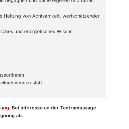
bene begegnen und deine eigenen und deren
e Haltung von Achtsamkeit, wertschätzender
misches und energetisches Wissen
sseur:innen
Teilnehmenden statt.
dung
. Bei Interesse an der Tantramassage
ignung ab.