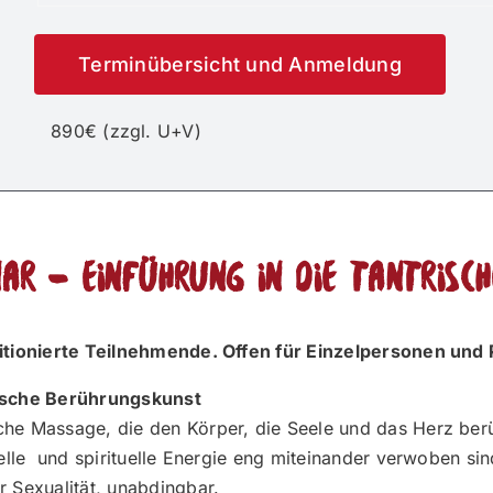
Terminübersicht und Anmeldung
890€ (zzgl. U+V)
r – Einführung in die tantrisc
bitionierte Teilnehmende. Offen für Einzelpersonen und 
rische Berührungskunst
e Massage, die den Körper, die Seele und das Herz berühr
uelle und spirituelle Energie eng miteinander verwoben sin
 Sexualität, unabdingbar.